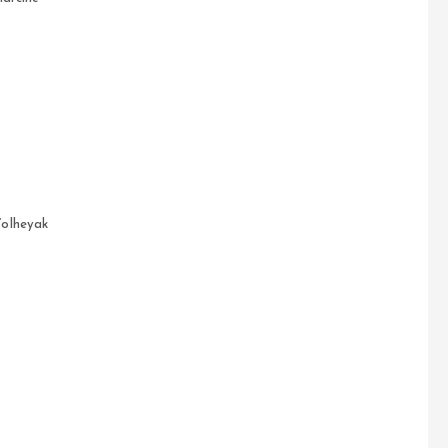
’olheyak