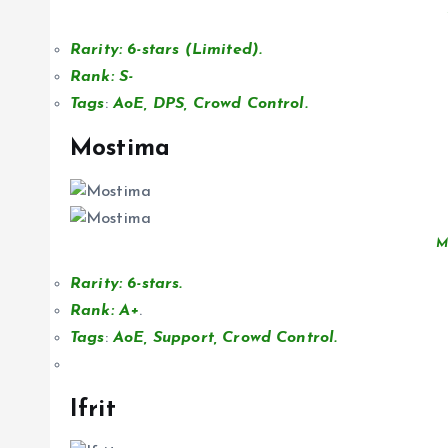
Rarity: 6-stars (Limited).
Rank: S-
Tags
:
AoE, DPS, Crowd Control.
Mostima
M
Rarity: 6-stars.
Rank: A+
.
Tags
:
AoE, Support, Crowd Control.
Ifrit