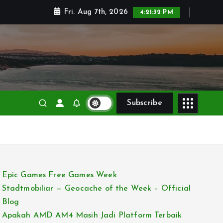
Fri. Aug 7th, 2026
4:21:33 PM
Subscribe
Epic Games Free Games Week
Stadtmobiliar — Geocache of the Week – Official
Blog
Apakah AMD AM4 Masih Jadi Platform Terbaik