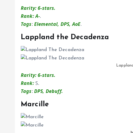
Rarity: 6-stars.
Rank: A-
.
Tags
:
Elemental, DPS, AoE
.
Lappland the Decadenza
Lapplan
Rarity: 6-stars.
Rank:
S.
Tags
:
DPS, Debuff.
Marcille
M