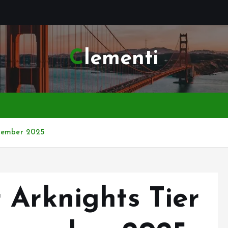
Clementi
ovember 2025
 Arknights Tier