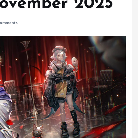
November 2025
omments