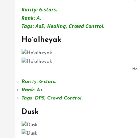
Rarity: 6-stars.
Rank: A
.
Tags
:
AoE, Healing, Crowd Control.
Ho’olheyak
Ho
Rarity: 6-stars.
Rank: A+
Tags
:
DPS, Crowd Control.
Dusk