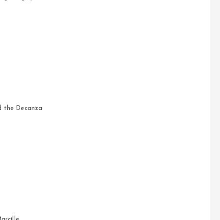
d the Decanza
arcille