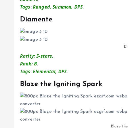
Tags
:
Ranged, Summon, DPS
.
Diamente
Di
Rarity: 5-stars.
Rank: B
.
Tags
:
Elemental, DPS
.
Blaze the Igniting Spark
Blaze the