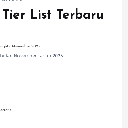
Tier List Terbaru
knights November 2025
di bulan November tahun 2025:
ecrass