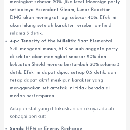
meningkat sebesar 20%. Jika level Moonsign party
setidaknya Ascendant Gleam, Lunar Reaction
DMG akan meningkat lagi sebesar 40%. Efek ini
akan hilang setelah karakter tersebut on-field
selama 3 detik.
4-pc Tenacity of the Millelith:
Saat Elemental
Skill mengenai musuh, ATK seluruh anggota party
di sekitar akan meningkat sebesar 20% dan
kekuatan Shield mereka bertambah 30% selama 3
detik. Efek ini dapat dipicu setiap 0,5 detik, dan
tetap dapat aktif meskipun karakter yang
menggunakan set artefak ini tidak berada di
medan pertempuran.
Adapun stat yang difokuskan untuknya adalah
sebagai berikut:
Sands:
HP% or Energy Recharge