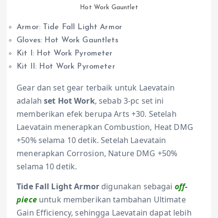
Hot Work Gauntlet
Armor: Tide Fall Light Armor
Gloves: Hot Work Gauntlets
Kit I: Hot Work Pyrometer
Kit II: Hot Work Pyrometer
Gear dan set gear terbaik untuk Laevatain
adalah
set Hot Work
, sebab 3-pc set ini
memberikan efek berupa Arts +30. Setelah
Laevatain menerapkan Combustion, Heat DMG
+50% selama 10 detik. Setelah Laevatain
menerapkan Corrosion, Nature DMG +50%
selama 10 detik.
Tide Fall Light Armor
digunakan sebagai
off-
piece
untuk memberikan tambahan Ultimate
Gain Efficiency, sehingga Laevatain dapat lebih