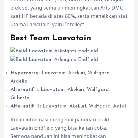
efek set yang semakin meningkatkan Arts DMG
saat HP berada di atas 80%, serta menaikkan stat
utama Laevatain, yaitu Intellect.
Best Team Laevatain
Hypercarry:
Laevatain, Akekuri, Wulfgard,
Ardelia
Alternatif I:
Laevatain, Akekuri, Wulfgard,
Gilberta
Alternatif II:
Laevatain, Akekuri, Wulfgard, Antal
Itulah informasi mengenai panduan build
Laevatain Endfield yang bisa kalian coba.
Semoga panduan ini bisa meningkatkan