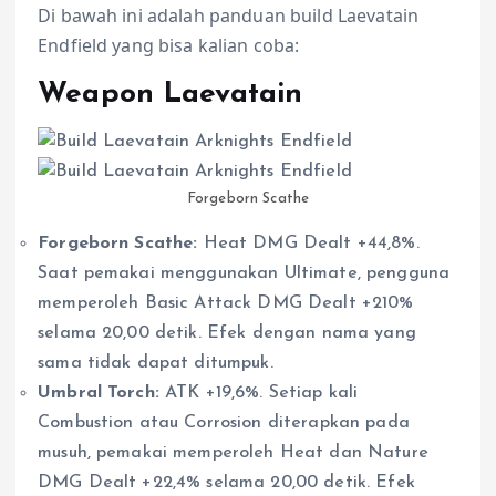
Di bawah ini adalah panduan build Laevatain
Endfield yang bisa kalian coba:
Weapon Laevatain
Forgeborn Scathe
Forgeborn Scathe:
Heat DMG Dealt +44,8%.
Saat pemakai menggunakan Ultimate, pengguna
memperoleh Basic Attack DMG Dealt +210%
selama 20,00 detik. Efek dengan nama yang
sama tidak dapat ditumpuk.
Umbral Torch:
ATK +19,6%. Setiap kali
Combustion atau Corrosion diterapkan pada
musuh, pemakai memperoleh Heat dan Nature
DMG Dealt +22,4% selama 20,00 detik. Efek