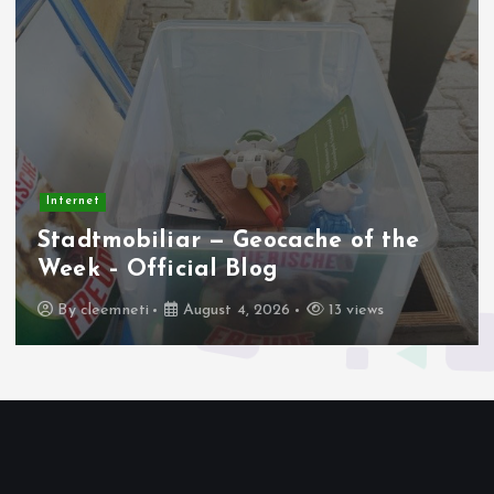
Internet
Apakah AMD AM4 Masih Jadi
Platform Terbaik Saat Ini?
By
cleemneti
August 2, 2026
24 views