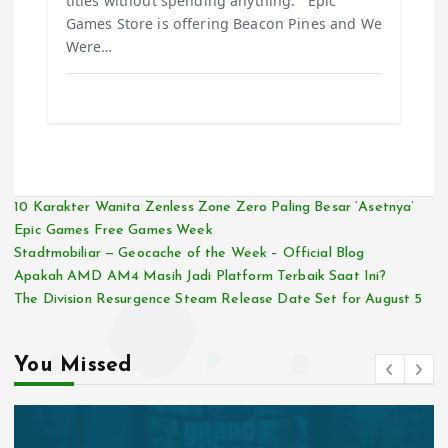
titles without spending anything. Epic
Games Store is offering Beacon Pines and We
Were…
10 Karakter Wanita Zenless Zone Zero Paling Besar ‘Asetnya’
Epic Games Free Games Week
Stadtmobiliar — Geocache of the Week – Official Blog
Apakah AMD AM4 Masih Jadi Platform Terbaik Saat Ini?
The Division Resurgence Steam Release Date Set for August 5
You Missed