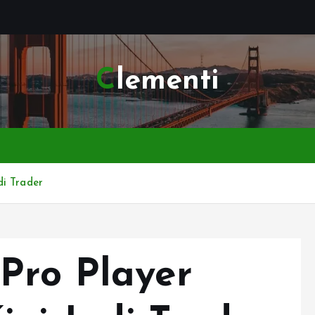
Clementi
di Trader
Pro Player