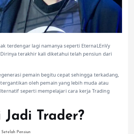
ak terdengar lagi namanya seperti EternaLEnVy
rinya terakhir kali diketahui telah pensiun dari
egenerasi pemain begitu cepat sehingga terkadang,
 tergantikan oleh pemain yang lebih muda atau
ernatif seperti mempelajari cara kerja Trading
 Jadi Trader?
Setelah Pensiun