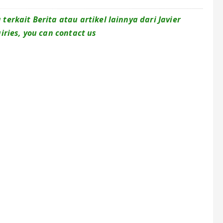
erkait Berita atau artikel lainnya dari Javier
iries, you can contact us