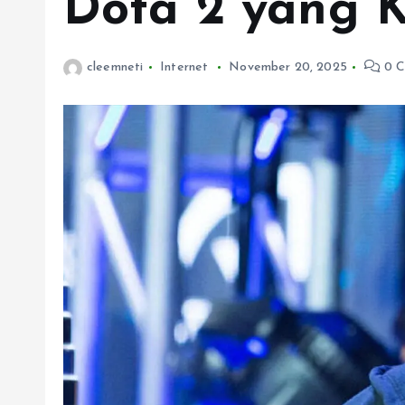
Dota 2 yang K
cleemneti
Internet
November 20, 2025
0 C