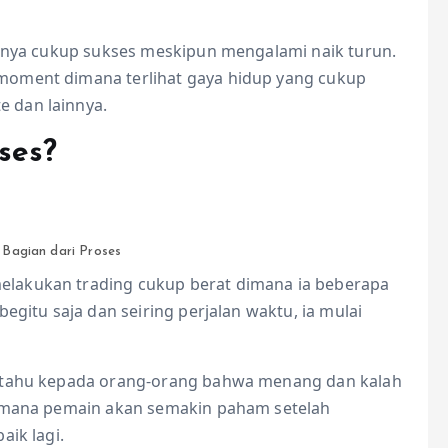
rinya cukup sukses meskipun mengalami naik turun.
moment dimana terlihat gaya hidup yang cukup
 dan lainnya.
ses?
Bagian dari Proses
lakukan trading cukup berat dimana ia beberapa
egitu saja dan seiring perjalan waktu, ia mulai
ritahu kepada orang-orang bahwa menang dan kalah
dimana pemain akan semakin paham setelah
aik lagi.