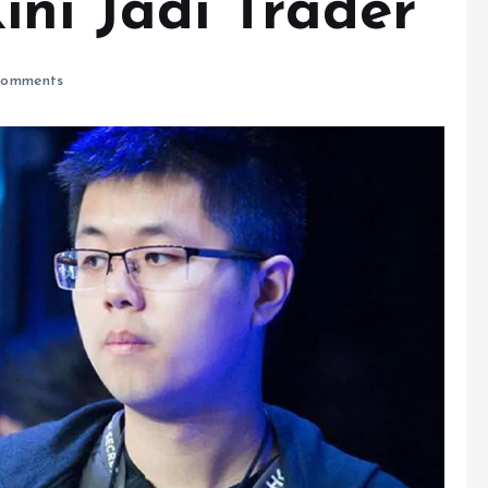
ini Jadi Trader
omments