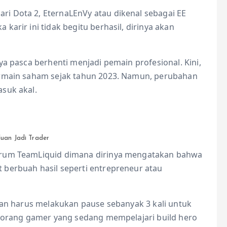
i Dota 2, EternaLEnVy atau dikenal sebagai EE
arir ini tidak begitu berhasil, dirinya akan
ya pasca berhenti menjadi pemain profesional. Kini,
ermain saham sejak tahun 2023. Namun, perubahan
suk akal.
uan Jadi Trader
orum TeamLiquid dimana dirinya mengatakan bahwa
 berbuah hasil seperti entrepreneur atau
 dan harus melakukan pause sebanyak 3 kali untuk
seorang gamer yang sedang mempelajari build hero