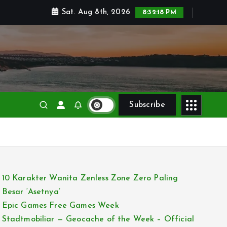
Sat. Aug 8th, 2026
8:32:20 PM
Subscribe
10 Karakter Wanita Zenless Zone Zero Paling
Besar ‘Asetnya’
Epic Games Free Games Week
Stadtmobiliar — Geocache of the Week – Official