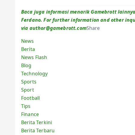
Baca juga informasi menarik Gamebrott lainnya t
Ferdano. For further information and other inqu
via author@gamebrott.com
Share
News
Berita
News Flash
Blog
Technology
Sports
Sport
Football
Tips
Finance
Berita Terkini
Berita Terbaru