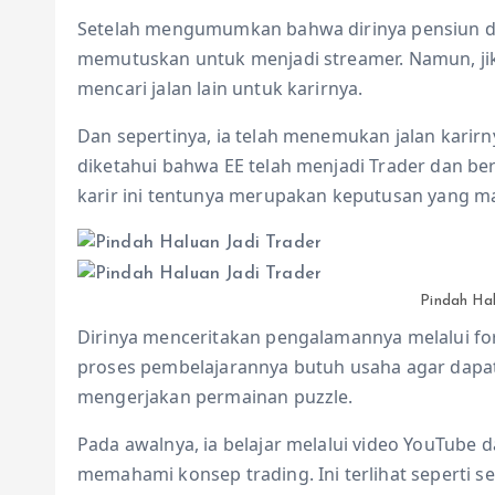
Setelah mengumumkan bahwa dirinya pensiun dar
memutuskan untuk menjadi streamer. Namun, jika k
mencari jalan lain untuk karirnya.
Dan sepertinya, ia telah menemukan jalan karirn
diketahui bahwa EE telah menjadi Trader dan b
karir ini tentunya merupakan keputusan yang ma
Pindah Hal
Dirinya menceritakan pengalamannya melalui f
proses pembelajarannya butuh usaha agar dapat
mengerjakan permainan puzzle.
Pada awalnya, ia belajar melalui video YouTube
memahami konsep trading. Ini terlihat seperti 