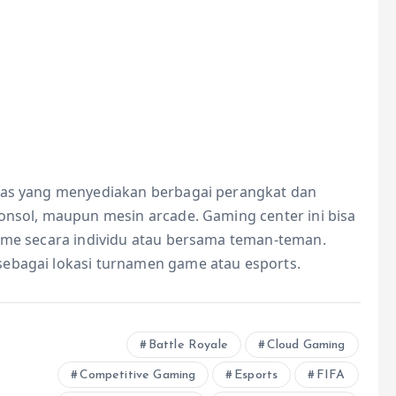
itas yang menyediakan berbagai perangkat dan
konsol, maupun mesin arcade. Gaming center ini bisa
game secara individu atau bersama teman-teman.
sebagai lokasi turnamen game atau esports.
Battle Royale
Cloud Gaming
Competitive Gaming
Esports
FIFA