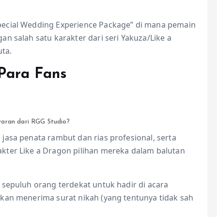
pecial Wedding Experience Package” di mana pemain
n salah satu karakter dari seri Yakuza/Like a
uta.
Para Fans
waran dari RGG Studio?
jasa penata rambut dan rias profesional, serta
kter Like a Dragon pilihan mereka dalam balutan
 sepuluh orang terdekat untuk hadir di acara
kan menerima surat nikah (yang tentunya tidak sah