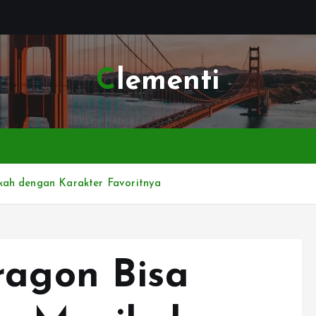
Clementi
kah dengan Karakter Favoritnya
ragon Bisa