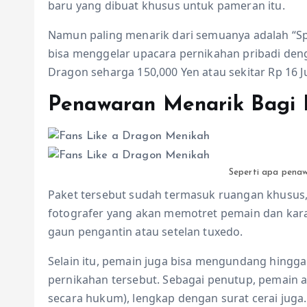
baru yang dibuat khusus untuk pameran itu.
Namun paling menarik dari semuanya adalah “S
bisa menggelar upacara pernikahan pribadi denga
Dragon seharga 150,000 Yen atau sekitar Rp 16 J
Penawaran Menarik Bagi 
Seperti apa pena
Paket tersebut sudah termasuk ruangan khusus, 
fotografer yang akan memotret pemain dan kara
gaun pengantin atau setelan tuxedo.
Selain itu, pemain juga bisa mengundang hingga
pernikahan tersebut. Sebagai penutup, pemain a
secara hukum), lengkap dengan surat cerai juga.