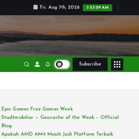
Fri. Aug 7th, 2026
3:23:31 AM
Subscribe
Epic Games Free Games Week
Stadtmobiliar — Geocache of the Week – Official
Blog
Apakah AMD AM4 Masih Jadi Platform Terbaik