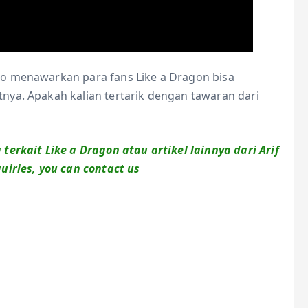
o menawarkan para fans Like a Dragon bisa
ya. Apakah kalian tertarik dengan tawaran dari
erkait Like a Dragon atau artikel lainnya dari Arif
uiries, you can contact us