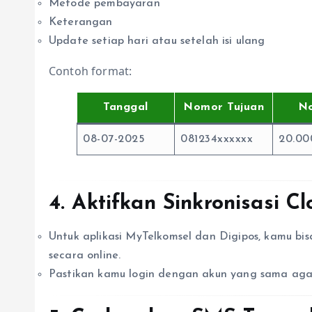
Metode pembayaran
Keterangan
Update setiap hari atau setelah isi ulang
Contoh format:
Tanggal
Nomor Tujuan
No
08-07-2025
081234xxxxxx
20.00
4.
Aktifkan Sinkronisasi C
Untuk aplikasi MyTelkomsel dan Digipos, kamu bi
secara online.
Pastikan kamu login dengan akun yang sama agar