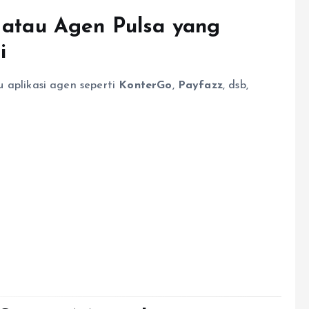
 atau Agen Pulsa yang
i
u aplikasi agen seperti
KonterGo
,
Payfazz
, dsb,