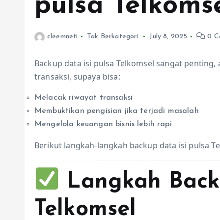
pulsa Telkoms
cleemneti
Tak Berkategori
July 8, 2025
0 C
Backup data isi pulsa Telkomsel sangat penting,
transaksi, supaya bisa:
Melacak riwayat transaksi
Membuktikan pengisian jika terjadi masalah
Mengelola keuangan bisnis lebih rapi
Berikut langkah-langkah backup data isi pulsa T
Langkah Backu
Telkomsel