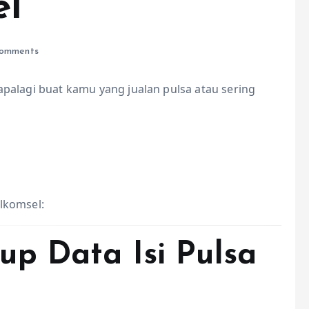
el
omments
 apalagi buat kamu yang jualan pulsa atau sering
elkomsel:
p Data Isi Pulsa