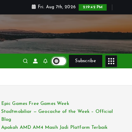
Fri. Aug 7th, 2026
2:19:44 PM
Subscribe
Epic Games Free Games Week
Stadtmobiliar — Geocache of the Week – Official
Blog
Apakah AMD AM4 Masih Jadi Platform Terbaik