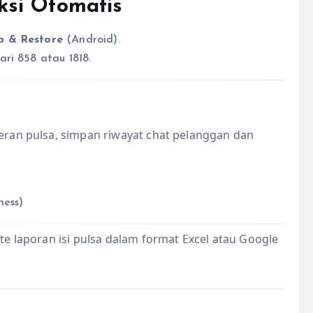
si Otomatis
 & Restore
(Android).
ri 858 atau 1818.
ran pulsa, simpan riwayat chat pelanggan dan
ness)
e laporan isi pulsa dalam format Excel atau Google