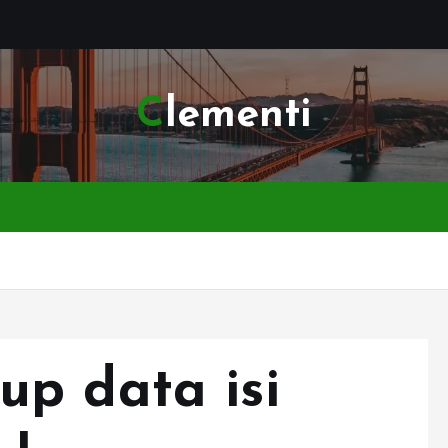
Clementi
p data isi