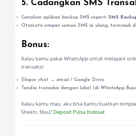
5.
Cadangkan SMS Transak
Gunakan aplikasi backup SMS seperti
SMS Backup
Otomatis simpan semua SMS isi ulang, termasuk da
Bonus:
Kalau kamu pakai WhatsApp untuk melayani orde
transaksi:
Ekspor chat → email / Google Drive
Tandai transaksi dengan label (di WhatsApp Busi
Kalau kamu mau, aku bisa bantu buatkan templat
Sheets. Mau?
Deposit Pulsa Indosat