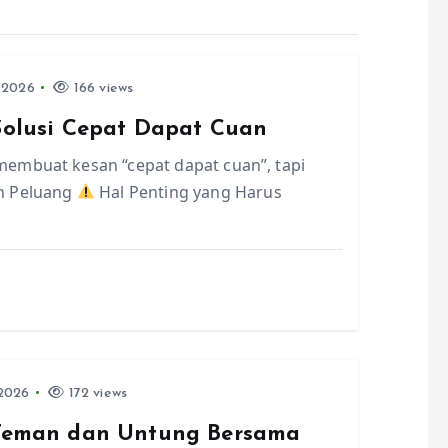
 2026
166 views
 Solusi Cepat Dapat Cuan
embuat kesan “cepat dapat cuan”, tapi
n Peluang
Hal Penting yang Harus
2026
172 views
k Teman dan Untung Bersama