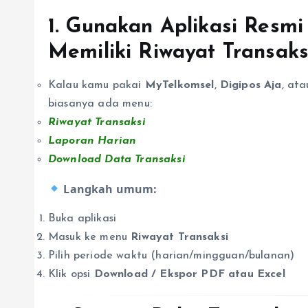
1.
Gunakan Aplikasi Resmi
Memiliki Riwayat Transaks
Kalau kamu pakai
MyTelkomsel
,
Digipos Aja
, ata
biasanya ada menu:
Riwayat Transaksi
Laporan Harian
Download Data Transaksi
Langkah umum:
Buka aplikasi
Masuk ke menu
Riwayat Transaksi
Pilih periode waktu (harian/mingguan/bulanan)
Klik opsi
Download / Ekspor PDF atau Excel