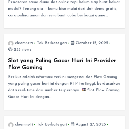
Penasaran sama dunia slot online tapi belum siap buat keluar
modal? Tenang aja — kamu bisa mulai dari slot demo gratis,
cara paling aman dan seru buat coba berbagai game…
cleemneti
Tak Berkategori
October 15, 2025
233 views
Slot yang Paling Gacor Hari Ini Provider
Flow Gaming
Berikut adalah informasi terkini mengenai slot Flow Gaming
yang paling gacor hari ini dengan RTP tertinggi, berdasarkan
data real-time dari sumber terpercaya:
Slot Flow Gaming
Gacor Hari Ini dengan…
cleemneti
Tak Berkategori
August 27, 2025