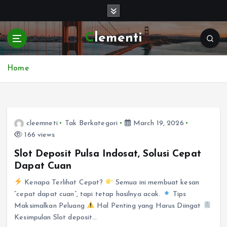
S
k
i
Clementi
p
t
o
Home
c
o
n
t
e
cleemneti
Tak Berkategori
March 19, 2026
n
166 views
t
Slot Deposit Pulsa Indosat, Solusi Cepat
Dapat Cuan
Kenapa Terlihat Cepat?
Semua ini membuat kesan
“cepat dapat cuan”, tapi tetap hasilnya acak.
Tips
Maksimalkan Peluang
Hal Penting yang Harus Diingat
Kesimpulan Slot deposit…