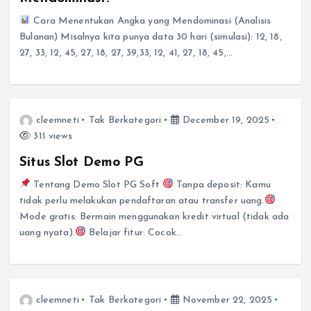
Cara Menentukan Angka yang Mendominasi (Analisis
Bulanan) Misalnya kita punya data 30 hari (simulasi): 12, 18,
27, 33, 12, 45, 27, 18, 27, 39,33, 12, 41, 27, 18, 45,…
cleemneti
Tak Berkategori
December 19, 2025
311 views
Situs Slot Demo PG
Tentang Demo Slot PG Soft
Tanpa deposit: Kamu
tidak perlu melakukan pendaftaran atau transfer uang.
Mode gratis: Bermain menggunakan kredit virtual (tidak ada
uang nyata).
Belajar fitur: Cocok…
cleemneti
Tak Berkategori
November 22, 2025