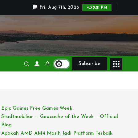
Fri. Aug 7th, 2026
4:38:22 PM
Subscribe
Epic Games Free Games Week
Stadtmobiliar — Geocache of the Week – Official
Blog
Apakah AMD AM4 Masih Jadi Platform Terbaik