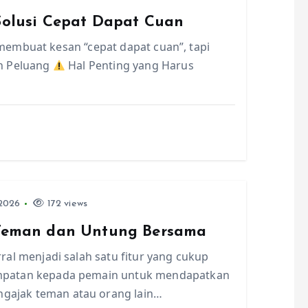
 Solusi Cepat Dapat Cuan
embuat kesan “cepat dapat cuan”, tapi
n Peluang
Hal Penting yang Harus
2026
172 views
k Teman dan Untung Bersama
ral menjadi salah satu fitur yang cukup
empatan kepada pemain untuk mendapatkan
gajak teman atau orang lain…