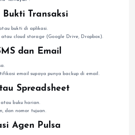
 Bukti Transaksi
atau bukti di aplikasi.
P atau cloud storage (Google Drive, Dropbox).
 SMS dan Email
a.
ifikasi email supaya punya backup di email.
tau Spreadsheet
atau buku harian.
n, dan nomor tujuan.
asi Agen Pulsa