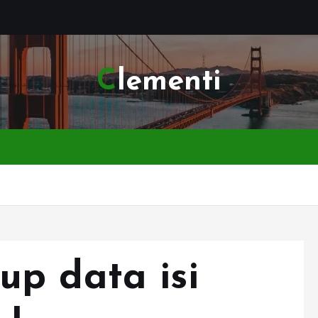
Clementi
p data isi