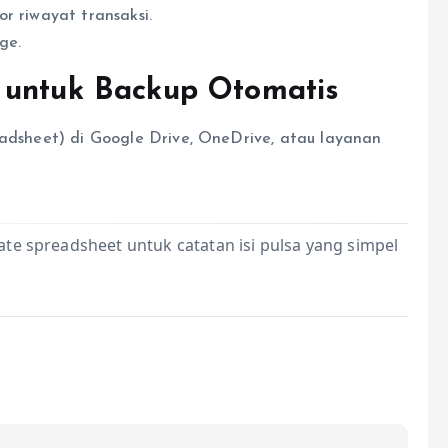
por riwayat transaksi.
ge.
 untuk Backup Otomatis
eadsheet) di Google Drive, OneDrive, atau layanan
te spreadsheet untuk catatan isi pulsa yang simpel