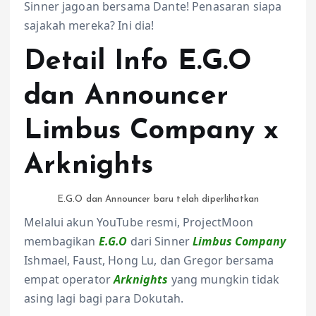
Sinner jagoan bersama Dante! Penasaran siapa
sajakah mereka? Ini dia!
Detail Info E.G.O
dan Announcer
Limbus Company x
Arknights
E.G.O dan Announcer baru telah diperlihatkan
Melalui akun YouTube resmi, ProjectMoon
membagikan
E.G.O
dari Sinner
Limbus Compan
y
Ishmael, Faust, Hong Lu, dan Gregor bersama
empat operator
Arknights
yang mungkin tidak
asing lagi bagi para Dokutah.