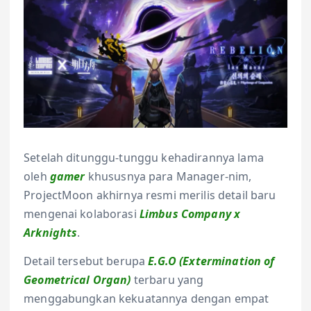
Setelah ditunggu-tunggu kehadirannya lama
oleh
gamer
khususnya para Manager-nim,
ProjectMoon akhirnya resmi merilis detail baru
mengenai kolaborasi
Limbus Company x
Arknights
.
Detail tersebut berupa
E.G.O (Extermination of
Geometrical Organ)
terbaru yang
menggabungkan kekuatannya dengan empat