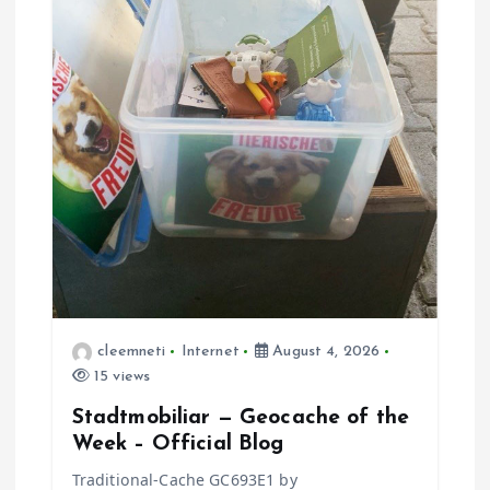
cleemneti
Internet
August 4, 2026
15 views
Stadtmobiliar — Geocache of the
Week – Official Blog
Traditional-Cache GC693E1 by