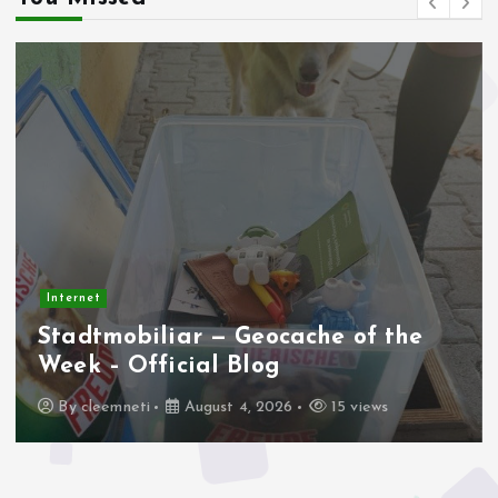
Internet
Apakah AMD AM4 Masih Jadi
Platform Terbaik Saat Ini?
By
cleemneti
August 2, 2026
24 views