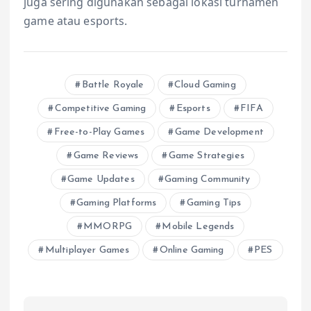
juga sering digunakan sebagai lokasi turnamen
game atau esports.
Battle Royale
Cloud Gaming
Competitive Gaming
Esports
FIFA
Free-to-Play Games
Game Development
Game Reviews
Game Strategies
Game Updates
Gaming Community
Gaming Platforms
Gaming Tips
MMORPG
Mobile Legends
Multiplayer Games
Online Gaming
PES