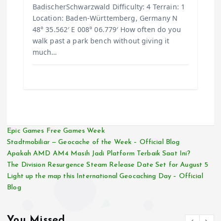
BadischerSchwarzwald Difficulty: 4 Terrain: 1
Location: Baden-Württemberg, Germany N
48° 35.562′ E 008° 06.779′ How often do you
walk past a park bench without giving it
much…
Epic Games Free Games Week
Stadtmobiliar — Geocache of the Week – Official Blog
Apakah AMD AM4 Masih Jadi Platform Terbaik Saat Ini?
The Division Resurgence Steam Release Date Set for August 5
Light up the map this International Geocaching Day – Official
Blog
You Missed