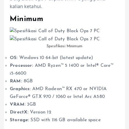
kalian ketahui.
Minimum
Spesifikasi Minimum
OS:
Windows 10 64-bit (latest update)
Processor:
AMD Ryzen™ 5 1400 or Intel® Core™
i5-6600
RAM:
8GB
Graphics:
AMD Radeon™ RX 470 or NVIDIA
GeForce® GTX 970 / 1060 or Intel Arc A580
VRAM:
3GB
DirectX:
Version 12
Storage:
SSD with 116 GB available space