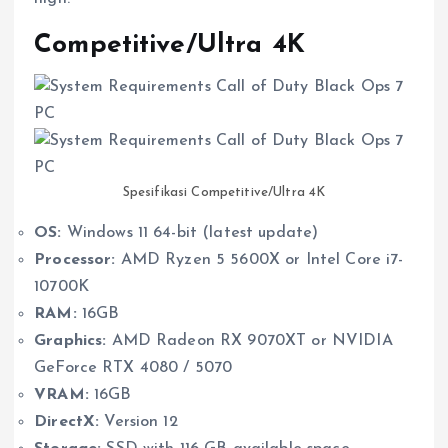
Competitive/Ultra 4K
Spesifikasi Competitive/Ultra 4K
OS:
Windows 11 64-bit (latest update)
Processor:
AMD Ryzen 5 5600X or Intel Core i7-
10700K
RAM:
16GB
Graphics:
AMD Radeon RX 9070XT or NVIDIA
GeForce RTX 4080 / 5070
VRAM:
16GB
DirectX:
Version 12