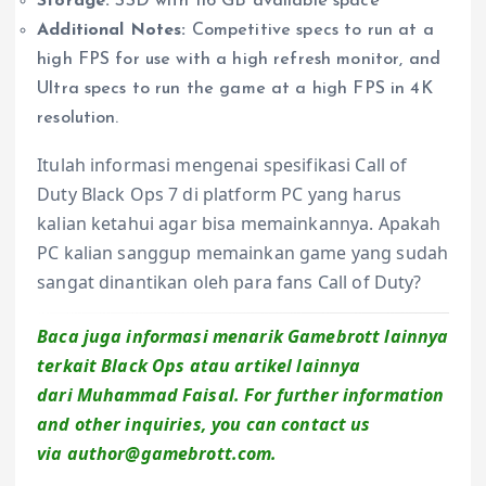
Storage:
SSD with 116 GB available space
Additional Notes:
Competitive specs to run at a
high FPS for use with a high refresh monitor, and
Ultra specs to run the game at a high FPS in 4K
resolution.
Itulah informasi mengenai spesifikasi Call of
Duty Black Ops 7 di platform PC yang harus
kalian ketahui agar bisa memainkannya. Apakah
PC kalian sanggup memainkan game yang sudah
sangat dinantikan oleh para fans Call of Duty?
Baca juga informasi menarik Gamebrott lainnya
terkait Black Ops atau artikel lainnya
dari Muhammad Faisal. For further information
and other inquiries, you can contact us
via author@gamebrott.com.