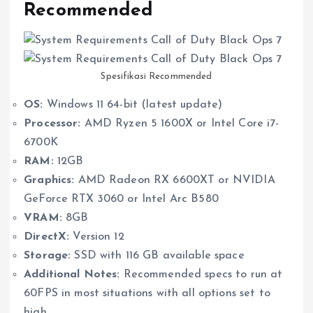
Recommended
Spesifikasi Recommended
OS:
Windows 11 64-bit (latest update)
Processor:
AMD Ryzen 5 1600X or Intel Core i7-
6700K
RAM:
12GB
Graphics:
AMD Radeon RX 6600XT or NVIDIA
GeForce RTX 3060 or Intel Arc B580
VRAM:
8GB
DirectX:
Version 12
Storage:
SSD with 116 GB available space
Additional Notes:
Recommended specs to run at
60FPS in most situations with all options set to
high.