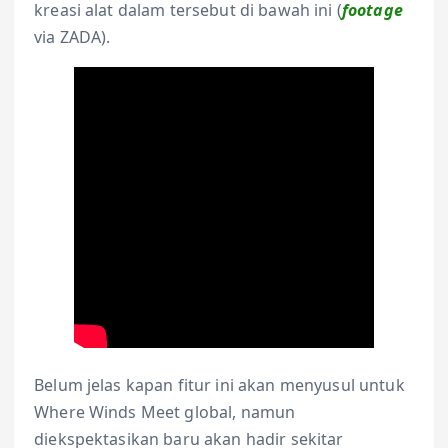
kreasi alat dalam tersebut di bawah ini (
f
ootage
via ZADA).
Belum jelas kapan fitur ini akan menyusul untuk
Where Winds Meet global, namun
diekspektasikan baru akan hadir sekitar