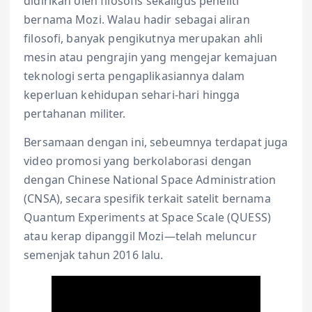
didirikan oleh filosofis sekaligus peneliti
bernama Mozi. Walau hadir sebagai aliran
filosofi, banyak pengikutnya merupakan ahli
mesin atau pengrajin yang mengejar kemajuan
teknologi serta pengaplikasiannya dalam
keperluan kehidupan sehari-hari hingga
pertahanan militer.
Bersamaan dengan ini, sebeumnya terdapat juga
video promosi yang berkolaborasi dengan
dengan Chinese National Space Administration
(CNSA), secara spesifik terkait satelit bernama
Quantum Experiments at Space Scale (QUESS)
atau kerap dipanggil Mozi—telah meluncur
semenjak tahun 2016 lalu.