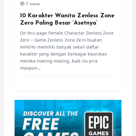
i
7 views
o
10 Karakter Wanita Zenless Zone
Zero Paling Besar ‘Asetnya’
n
On this page Female Character Zenless Zone
Zero – Game Zenless Zone Zero buatan
miHoYo memiliki banyak sekali daftar
karakter yang dengan berbagai keunikan
mereka masing-masing, baik itu pria
maupun…