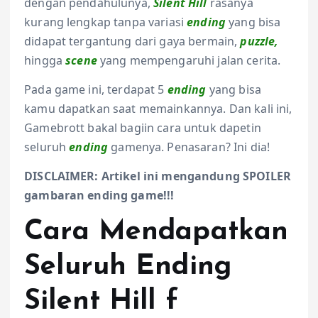
dengan pendahulunya,
Silent Hill
rasanya
kurang lengkap tanpa variasi
ending
yang bisa
didapat tergantung dari gaya bermain,
puzzle,
hingga
scene
yang mempengaruhi jalan cerita.
Pada game ini, terdapat 5
ending
yang bisa
kamu dapatkan saat memainkannya. Dan kali ini,
Gamebrott bakal bagiin cara untuk dapetin
seluruh
ending
gamenya. Penasaran? Ini dia!
DISCLAIMER: Artikel ini mengandung SPOILER
gambaran ending game!!!
Cara Mendapatkan
Seluruh Ending
Silent Hill f