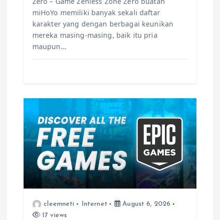
Zero – Game Zenless Zone Zero buatan
miHoYo memiliki banyak sekali daftar
karakter yang dengan berbagai keunikan
mereka masing-masing, baik itu pria
maupun…
cleemneti
Internet
August 6, 2026
17 views