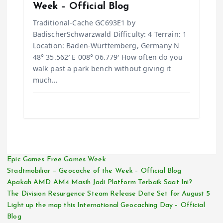
Week – Official Blog
Traditional-Cache GC693E1 by
BadischerSchwarzwald Difficulty: 4 Terrain: 1
Location: Baden-Württemberg, Germany N
48° 35.562′ E 008° 06.779′ How often do you
walk past a park bench without giving it
much…
Epic Games Free Games Week
Stadtmobiliar — Geocache of the Week – Official Blog
Apakah AMD AM4 Masih Jadi Platform Terbaik Saat Ini?
The Division Resurgence Steam Release Date Set for August 5
Light up the map this International Geocaching Day – Official
Blog