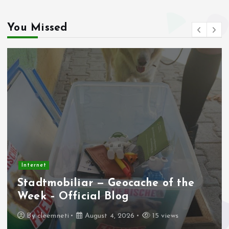
You Missed
Internet
Apakah AMD AM4 Masih Jadi
Platform Terbaik Saat Ini?
By
cleemneti
August 2, 2026
25 views