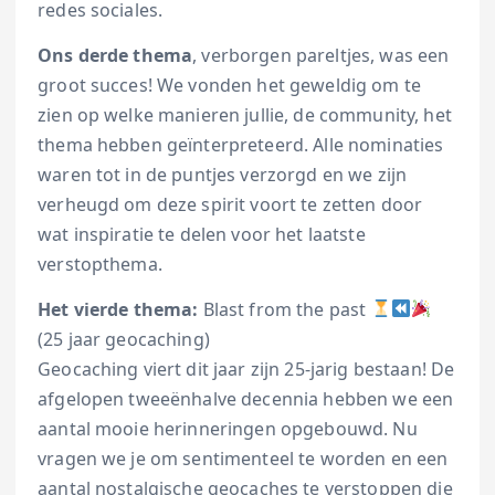
redes sociales.
Ons derde thema
, verborgen pareltjes, was een
groot succes! We vonden het geweldig om te
zien op welke manieren jullie, de community, het
thema hebben geïnterpreteerd. Alle nominaties
waren tot in de puntjes verzorgd en we zijn
verheugd om deze spirit voort te zetten door
wat inspiratie te delen voor het laatste
verstopthema.
Het vierde thema:
Blast from the past
(25 jaar geocaching)
Geocaching viert dit jaar zijn 25-jarig bestaan! De
afgelopen tweeënhalve decennia hebben we een
aantal mooie herinneringen opgebouwd. Nu
vragen we je om sentimenteel te worden en een
aantal nostalgische geocaches te verstoppen die