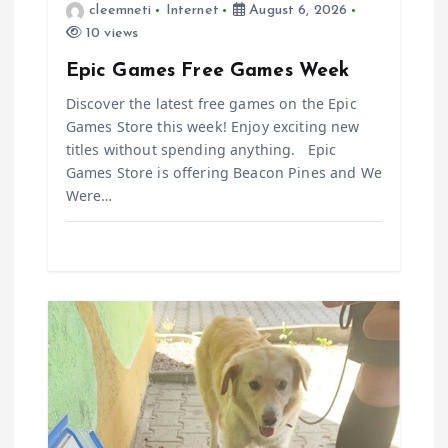
cleemneti
Internet
August 6, 2026
i
10 views
Epic Games Free Games Week
o
Discover the latest free games on the Epic
n
Games Store this week! Enjoy exciting new
titles without spending anything. Epic
Games Store is offering Beacon Pines and We
Were…