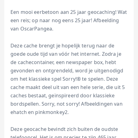
Een mooi eerbetoon aan 25 jaar geocaching! Wat
een reis; op naar nog eens 25 jaar! Afbeelding
van OscarPangea.
Deze cache brengt je hopelijk terug naar de
goede oude tijd van vóór het internet. Zodra je
de cachecontainer, een newspaper box, hebt
gevonden en ontgrendeld, word je uitgenodigd
om het klassieke spel Sorry!® te spelen. Deze
cache maakt deel uit van een hele serie, die uit 5
caches bestaat, geïnspireerd door klassieke
bordspellen. Sorry, not sorry! Afbeeldingen van
ehatch en pinkmonkey2.
Deze geocache bevindt zich buiten de oudste
telefooncel. Het is om precies te zijn 465 jaar