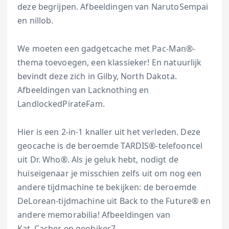
deze begrijpen. Afbeeldingen van NarutoSempai
en nillob.
We moeten een gadgetcache met Pac-Man®-
thema toevoegen, een klassieker! En natuurlijk
bevindt deze zich in Gilby, North Dakota.
Afbeeldingen van Lacknothing en
LandlockedPirateFam.
Hier is een 2-in-1 knaller uit het verleden. Deze
geocache is de beroemde TARDIS®-telefooncel
uit Dr. Who®. Als je geluk hebt, nodigt de
huiseigenaar je misschien zelfs uit om nog een
andere tijdmachine te bekijken: de beroemde
DeLorean-tijdmachine uit Back to the Future® en
andere memorabilia! Afbeeldingen van
Kat_Cacher en geohiker7.