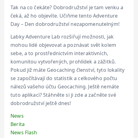
Tak na co čekáte? Dobrodružství je tam venku a
čeká, až ho objevíte. Učiňme tento Adventure
Day – Den dobrodružství nezapomenutelným!
Labky Adventure Lab rozšiřují možnosti, jak
mohou lidé objevovat a poznávat svět kolem
sebe, a to prostřednictvím interaktivních,
komunitou vytvořených, prohlídek a zážitků.
Pokud již máte Geocaching členství, tyto lokality
se započítávají do statistik a celkového počtu
nálezů vašeho účtu Geocaching. Ještě nemáte
tuto aplikaci? Stáhněte si ji zde a začněte své
dobrodružství ještě dnes!
News
Berita
News Flash