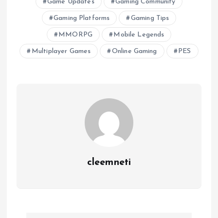
Game Updates
Gaming Community
Gaming Platforms
Gaming Tips
MMORPG
Mobile Legends
Multiplayer Games
Online Gaming
PES
cleemneti