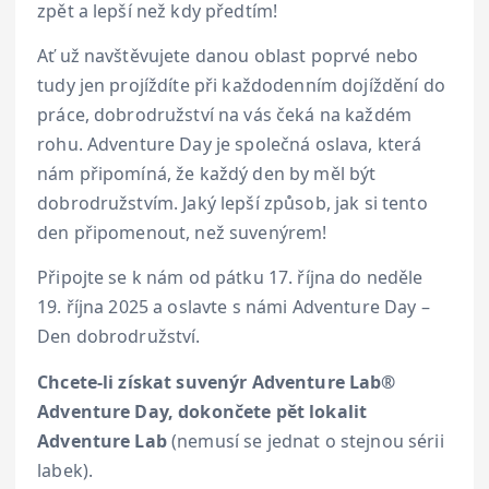
zpět a lepší než kdy předtím!
Ať už navštěvujete danou oblast poprvé nebo
tudy jen projíždíte při každodenním dojíždění do
práce, dobrodružství na vás čeká na každém
rohu. Adventure Day je společná oslava, která
nám připomíná, že každý den by měl být
dobrodružstvím. Jaký lepší způsob, jak si tento
den připomenout, než suvenýrem!
Připojte se k nám od pátku 17. října do neděle
19. října 2025 a oslavte s námi Adventure Day –
Den dobrodružství.
Chcete-li získat suvenýr Adventure Lab®
Adventure Day, dokončete pět lokalit
Adventure Lab
(nemusí se jednat o stejnou sérii
labek).